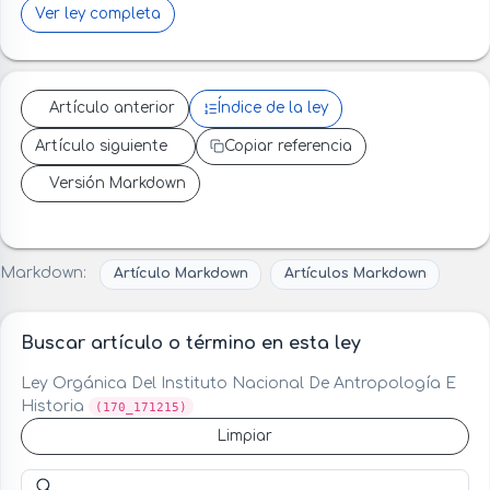
Ver ley completa
Artículo anterior
Índice de la ley
Artículo siguiente
Copiar referencia
Versión Markdown
Markdown:
Artículo Markdown
Artículos Markdown
Buscar artículo o término en esta ley
Ley Orgánica Del Instituto Nacional De Antropología E
Historia
(170_171215)
Limpiar
Buscar artículo o término en esta ley