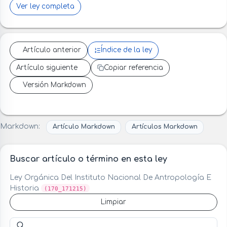
Ver ley completa
Artículo anterior
Índice de la ley
Artículo siguiente
Copiar referencia
Versión Markdown
Markdown:
Artículo Markdown
Artículos Markdown
Buscar artículo o término en esta ley
Ley Orgánica Del Instituto Nacional De Antropología E
Historia
(170_171215)
Limpiar
Buscar artículo o término en esta ley