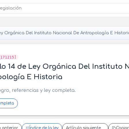
y Orgánica Del Instituto Nacional De Antropología E Histori
_171215]
lo 14 de Ley Orgánica Del Instituto 
ología E Historia
egro, referencias y ley completa.
ompleta
o anterior
Índice de la ley
Artículo siguiente
Copiar