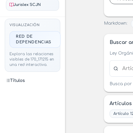
Jurislex SCJN
Markdown:
VISUALIZACIÓN
RED DE
Buscar ar
DEPENDENCIAS
Ley Orgáni
Explora las relaciones
visibles de 170_171215 en
Buscar ar
una red interactiva.
Títulos
Busca por 
Artículos
Artículo 1