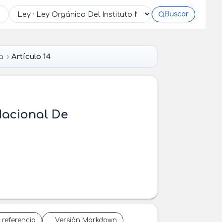
Buscar
a
Artículo 14
Nacional De
 referencia
Versión Markdown