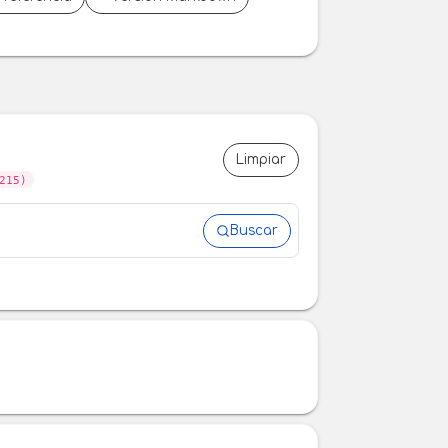
Limpiar
215)
Buscar