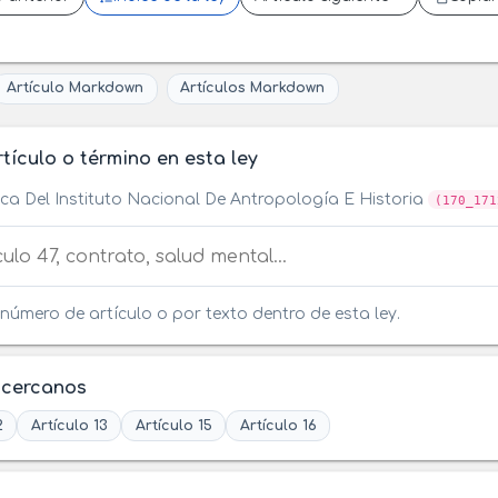
Artículo Markdown
Artículos Markdown
tículo o término en esta ley
ca Del Instituto Nacional De Antropología E Historia
(170_171
tículo o término en esta ley
número de artículo o por texto dentro de esta ley.
 cercanos
2
Artículo 13
Artículo 15
Artículo 16