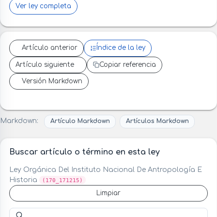
Ver ley completa
Artículo anterior
Índice de la ley
Artículo siguiente
Copiar referencia
Versión Markdown
Markdown:
Artículo Markdown
Artículos Markdown
Buscar artículo o término en esta ley
Ley Orgánica Del Instituto Nacional De Antropología E
Historia
(170_171215)
Limpiar
Buscar artículo o término en esta ley