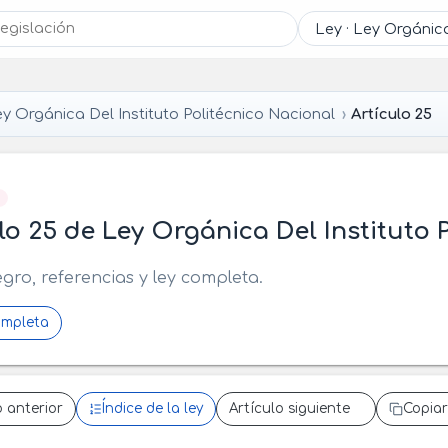
y Orgánica Del Instituto Politécnico Nacional
Artículo 25
]
lo 25 de Ley Orgánica Del Instituto 
egro, referencias y ley completa.
ompleta
o anterior
Índice de la ley
Artículo siguiente
Copiar