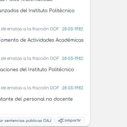
anzados del Instituto Politécnico
 de erratas a la fracción DOF
28-05-1982
y Fomento de Actividades Académicas
 de erratas a la fracción DOF
28-05-1982
aciones del Instituto Politécnico
 de erratas a la fracción DOF
28-05-1982
ntante del personal no docente
Compartir
ar sentencias publicas OAJ