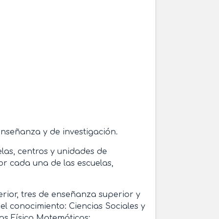
 enseñanza y de investigación.
las, centros y unidades de
r cada una de las escuelas,
ior, tres de enseñanza superior y
l conocimiento: Ciencias Sociales y
ias Físico Matemáticas;