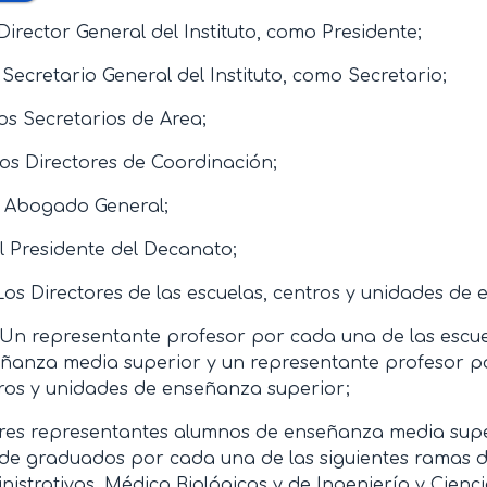
 Director General del Instituto, como Presidente;
l Secretario General del Instituto, como Secretario;
Los Secretarios de Area;
Los Directores de Coordinación;
l Abogado General;
El Presidente del Decanato;
Los Directores de las escuelas, centros y unidades de
 Un representante profesor por cada una de las escue
ñanza media superior y un representante profesor po
ros y unidades de enseñanza superior;
Tres representantes alumnos de enseñanza media super
de graduados por cada una de las siguientes ramas de
nistrativas, Médico Biológicas y de Ingeniería y Cienc