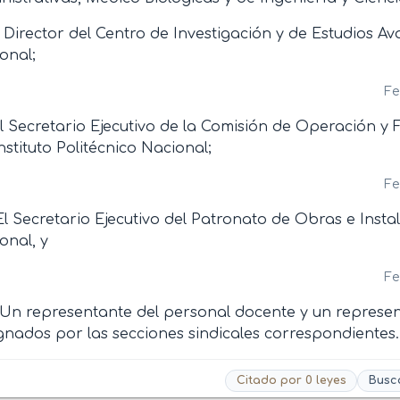
l Director del Centro de Investigación y de Estudios Av
onal;
Fe
El Secretario Ejecutivo de la Comisión de Operación 
Instituto Politécnico Nacional;
Fe
El Secretario Ejecutivo del Patronato de Obras e Instal
onal, y
Fe
 Un representante del personal docente y un represe
gnados por las secciones sindicales correspondientes.
Citado por 0 leyes
Busc