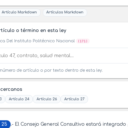
Artículo Markdown
Artículos Markdown
tículo o término en esta ley
ca Del Instituto Politécnico Nacional
(171)
tículo o término en esta ley
número de artículo o por texto dentro de esta ley.
 cercanos
3
Artículo 24
Artículo 26
Artículo 27
 25
.- El Consejo General Consultivo estará integrado