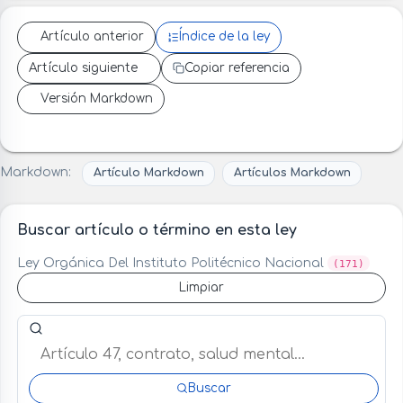
Artículo anterior
Índice de la ley
Artículo siguiente
Copiar referencia
Versión Markdown
Markdown:
Artículo Markdown
Artículos Markdown
Buscar artículo o término en esta ley
Ley Orgánica Del Instituto Politécnico Nacional
(171)
Limpiar
Buscar artículo o término en esta ley
Buscar