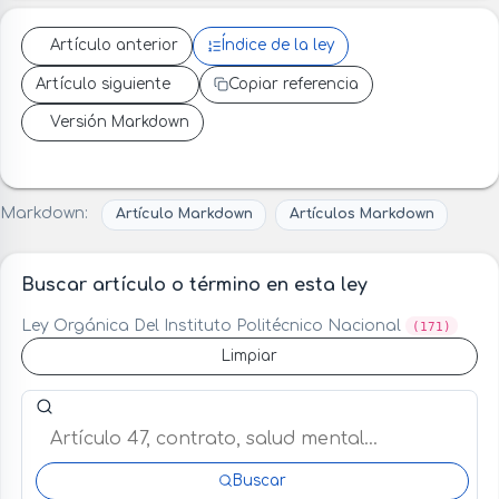
Artículo anterior
Índice de la ley
Artículo siguiente
Copiar referencia
Versión Markdown
Markdown:
Artículo Markdown
Artículos Markdown
Buscar artículo o término en esta ley
Ley Orgánica Del Instituto Politécnico Nacional
(171)
Limpiar
Buscar artículo o término en esta ley
Buscar