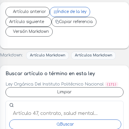
Artículo anterior
Índice de la ley
Artículo siguiente
Copiar referencia
Versión Markdown
Markdown:
Artículo Markdown
Artículos Markdown
Buscar artículo o término en esta ley
Ley Orgánica Del Instituto Politécnico Nacional
(171)
Limpiar
Buscar artículo o término en esta ley
Buscar