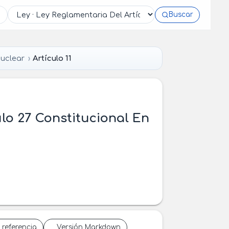
Buscar
Nuclear
Artículo 11
ulo 27 Constitucional En
 referencia
Versión Markdown