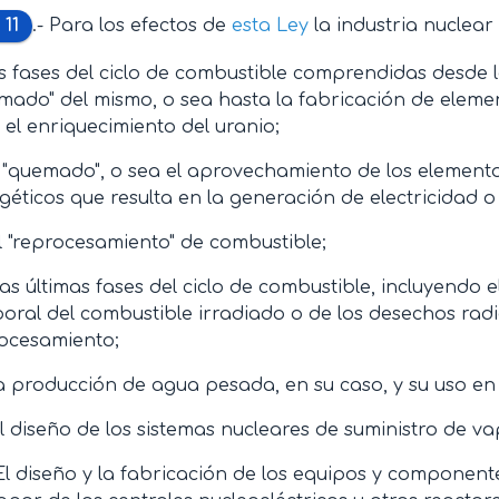
 11
.- Para los efectos de
esta Ley
la industria nuclea
s fases del ciclo de combustible comprendidas desde la
mado" del mismo, o sea hasta la fabricación de eleme
 el enriquecimiento del uranio;
l "quemado", o sea el aprovechamiento de los element
géticos que resulta en la generación de electricidad o 
El "reprocesamiento" de combustible;
Las últimas fases del ciclo de combustible, incluyendo 
oral del combustible irradiado o de los desechos radi
ocesamiento;
a producción de agua pesada, en su caso, y su uso en
El diseño de los sistemas nucleares de suministro de va
El diseño y la fabricación de los equipos y component