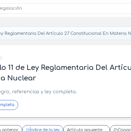
y Reglamentaria Del Artículo 27 Constitucional En Materia 
]
lo 11 de Ley Reglamentaria Del Artíc
ia Nuclear
egro, referencias y ley completa.
ompleta
o anterior
Índice de la ley
Artículo siguiente
Copiar