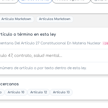
Artículo Markdown
Artículos Markdown
tículo o término en esta ley
entaria Del Artículo 27 Constitucional En Materia Nuclear
(2
tículo o término en esta ley
número de artículo o por texto dentro de esta ley.
 cercanos
o
Artículo 10
Artículo 12
Artículo 13