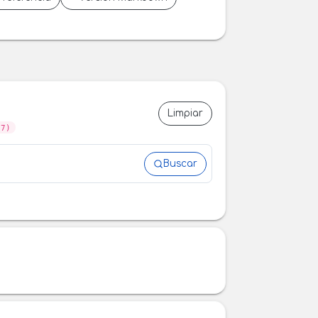
Limpiar
07)
Buscar