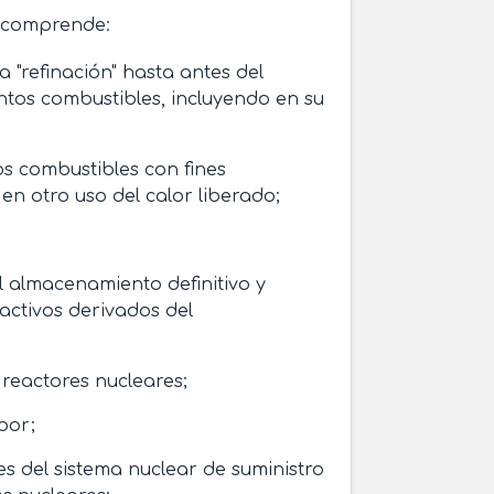
r comprende:
 "refinación" hasta antes del
ntos combustibles, incluyendo en su
os combustibles con fines
en otro uso del calor liberado;
el almacenamiento definitivo y
activos derivados del
 reactores nucleares;
por;
es del sistema nuclear de suministro