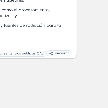
es nucleares;
sí como el procesamiento,
ctivos, y
 y fuentes de radiación para la
Compartir
ar sentencias publicas OAJ