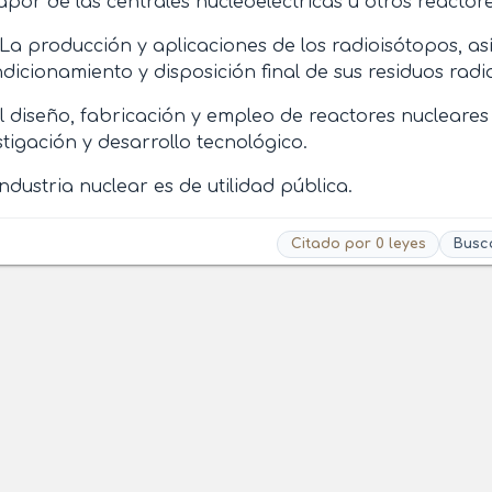
apor de las centrales nucleoeléctricas u otros reactor
 La producción y aplicaciones de los radioisótopos, a
dicionamiento y disposición final de sus residuos radia
El diseño, fabricación y empleo de reactores nucleares
stigación y desarrollo tecnológico.
industria nuclear es de utilidad pública.
Citado por 0 leyes
Busc