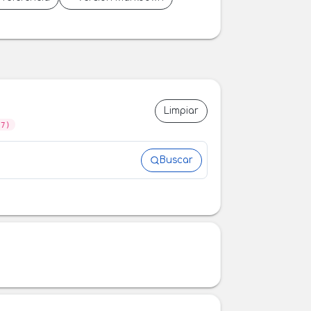
Limpiar
07)
Buscar