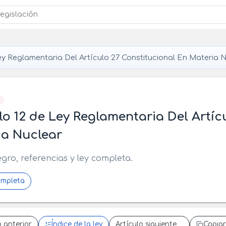
y Reglamentaria Del Artículo 27 Constitucional En Materia 
]
lo 12 de Ley Reglamentaria Del Artíc
ia Nuclear
egro, referencias y ley completa.
ompleta
o anterior
Índice de la ley
Artículo siguiente
Copiar