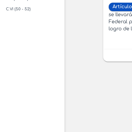
Artículo
C.VI (50 - 52)
se llevar
Federal p
logro de 