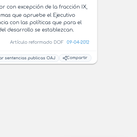
ior con excepción de la fracción IX,
amas que apruebe el Ejecutivo
ia con las políticas que para el
del desarrollo se establezcan.
Artículo reformado DOF
09-04-2012
Compartir
ar sentencias publicas OAJ