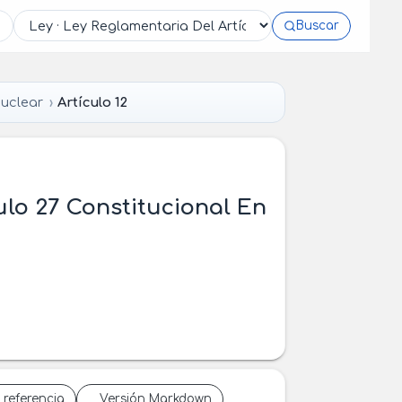
Buscar
Nuclear
Artículo 12
ulo 27 Constitucional En
 referencia
Versión Markdown