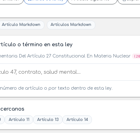
Artículo Markdown
Artículos Markdown
tículo o término en esta ley
entaria Del Artículo 27 Constitucional En Materia Nuclear
(2
tículo o término en esta ley
número de artículo o por texto dentro de esta ley.
 cercanos
0
Artículo 11
Artículo 13
Artículo 14