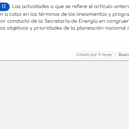
 12
. Las actividades a que se refiere el artículo anter
án a cabo en los términos de los lineamientos y progr
or conducto de la Secretaría de Energía en congruenc
los objetivos y prioridades de la planeación nacional 
Citado por 0 leyes
Busc