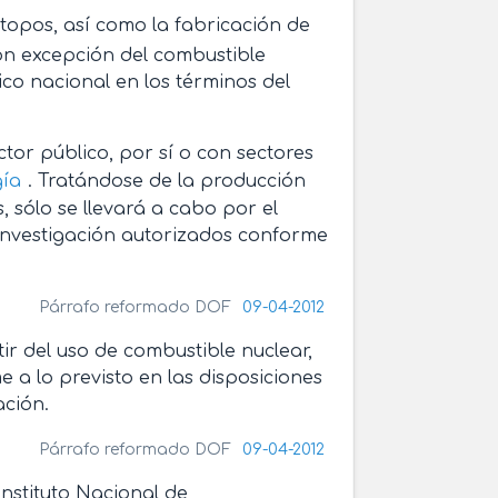
sótopos, así como la fabricación de
on excepción del combustible
ico nacional en los términos del
tor público, por sí o con sectores
gía
. Tratándose de la producción
, sólo se llevará a cabo por el
de investigación autorizados conforme
Párrafo reformado DOF
09-04-2012
ir del uso de combustible nuclear,
e a lo previsto en las disposiciones
ación.
Párrafo reformado DOF
09-04-2012
Instituto Nacional de