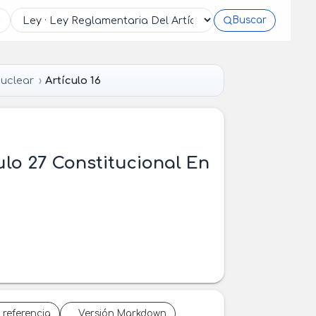
Buscar
Nuclear
Artículo 16
ulo 27 Constitucional En
 referencia
Versión Markdown