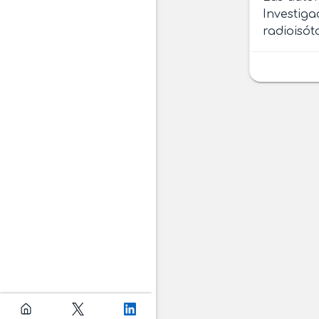
Investiga
radioisót