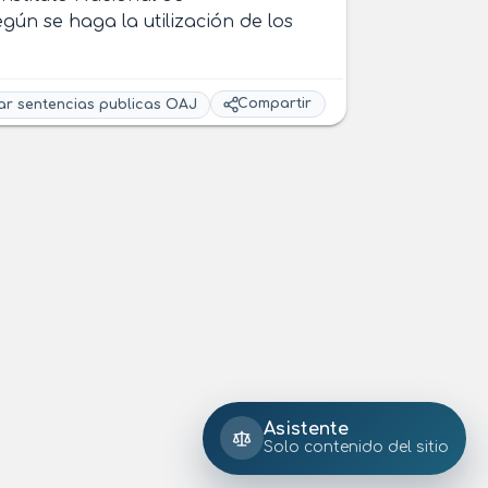
gún se haga la utilización de los
Compartir
ar sentencias publicas OAJ
Asistente
Solo contenido del sitio