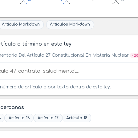
Artículo Markdown
Artículos Markdown
tículo o término en esta ley
entaria Del Artículo 27 Constitucional En Materia Nuclear
(2
tículo o término en esta ley
número de artículo o por texto dentro de esta ley.
 cercanos
4
Artículo 15
Artículo 17
Artículo 18