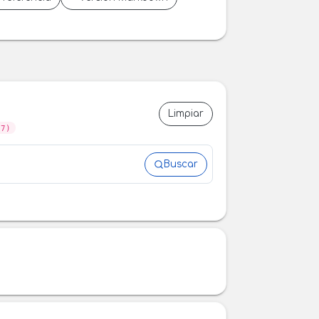
Limpiar
07)
Buscar