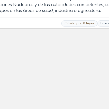
ciones Nucleares y de las autoridades competentes, se
opos en las áreas de salud, industria o agricultura.
Citado por 0 leyes
Busc