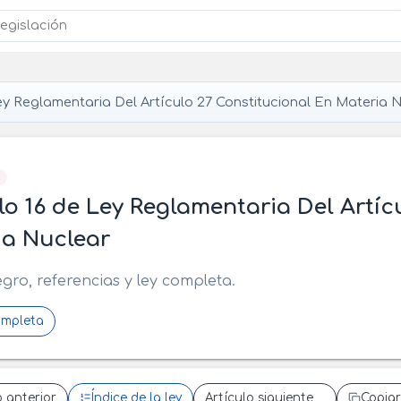
y Reglamentaria Del Artículo 27 Constitucional En Materia 
]
lo 16 de Ley Reglamentaria Del Artíc
ia Nuclear
egro, referencias y ley completa.
ompleta
o anterior
Índice de la ley
Artículo siguiente
Copiar