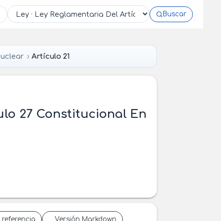
Buscar
Nuclear
Artículo 21
ulo 27 Constitucional En
 referencia
Versión Markdown