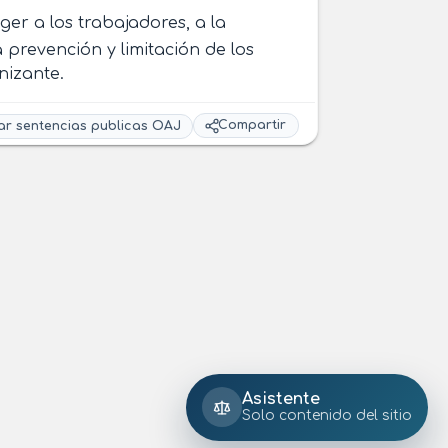
ger a los trabajadores, a la
 prevención y limitación de los
nizante.
Compartir
ar sentencias publicas OAJ
Asistente
Solo contenido del sitio