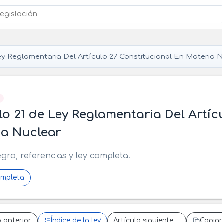
y Reglamentaria Del Artículo 27 Constitucional En Materia 
]
lo 21 de Ley Reglamentaria Del Artíc
ia Nuclear
egro, referencias y ley completa.
ompleta
o anterior
Índice de la ley
Artículo siguiente
Copiar