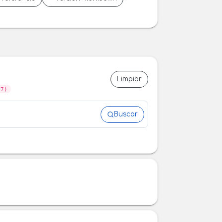
Limpiar
07)
Buscar