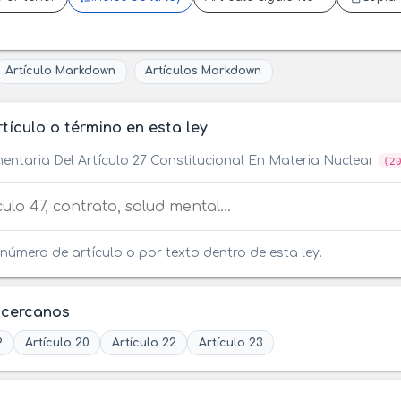
Artículo Markdown
Artículos Markdown
tículo o término en esta ley
entaria Del Artículo 27 Constitucional En Materia Nuclear
(2
tículo o término en esta ley
número de artículo o por texto dentro de esta ley.
 cercanos
9
Artículo 20
Artículo 22
Artículo 23