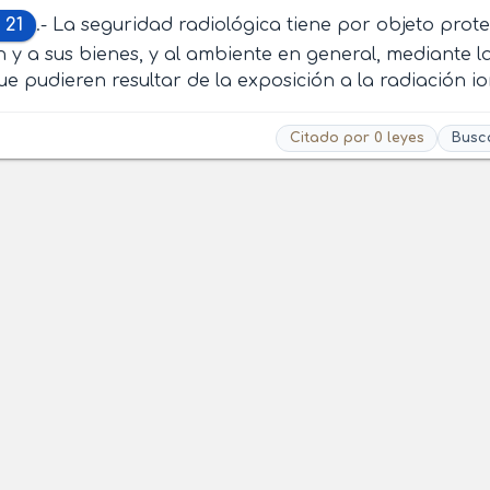
 21
.- La seguridad radiológica tiene por objeto prote
 y a sus bienes, y al ambiente en general, mediante la
ue pudieren resultar de la exposición a la radiación io
Citado por 0 leyes
Busc