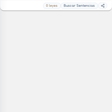
0 leyes
Buscar Sentencias