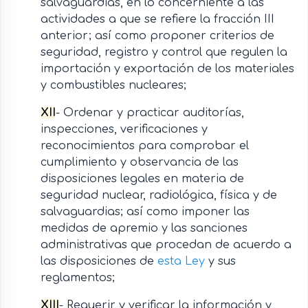
salvaguardias, en lo concerniente a las
actividades a que se refiere la fracción III
anterior; así como proponer criterios de
seguridad, registro y control que regulen la
importación y exportación de los materiales
y combustibles nucleares;
XII
- Ordenar y practicar auditorías,
inspecciones, verificaciones y
reconocimientos para comprobar el
cumplimiento y observancia de las
disposiciones legales en materia de
seguridad nuclear, radiológica, física y de
salvaguardias; así como imponer las
medidas de apremio y las sanciones
administrativas que procedan de acuerdo a
las disposiciones de
esta Ley
y sus
reglamentos;
XIII
- Requerir y verificar la información y