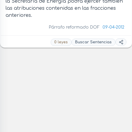
la Secretaría de Energía podrá ejercer también
las atribuciones contenidas en las fracciones
anteriores.
Párrafo reformado DOF
09-04-2012
0 leyes
Buscar Sentencias