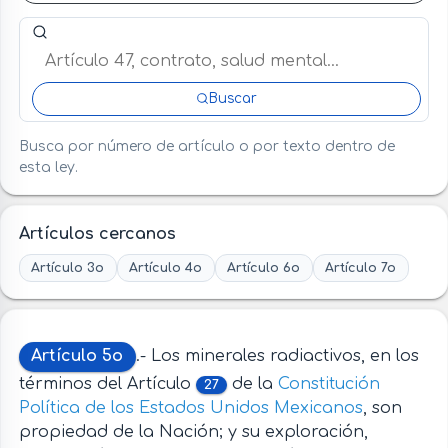
Buscar artículo o término en esta ley
Buscar
Busca por número de artículo o por texto dentro de
esta ley.
Artículos cercanos
Artículo 3o
Artículo 4o
Artículo 6o
Artículo 7o
Artículo 5o
.- Los minerales radiactivos, en los
términos del Artículo
de la
Constitución
27
Política de los Estados Unidos Mexicanos
, son
propiedad de la Nación; y su exploración,