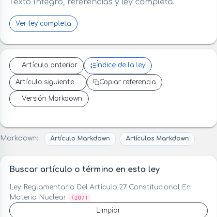
Texto íntegro, referencias y ley completa.
Ver ley completa
Artículo anterior
Índice de la ley
Artículo siguiente
Copiar referencia
Versión Markdown
Markdown:
Artículo Markdown
Artículos Markdown
Buscar artículo o término en esta ley
Ley Reglamentaria Del Artículo 27 Constitucional En
Materia Nuclear
(207)
Limpiar