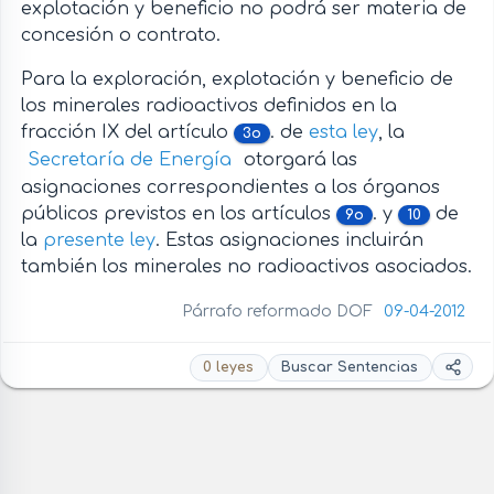
explotación y beneficio no podrá ser materia de
concesión o contrato.
Para la exploración, explotación y beneficio de
los minerales radioactivos definidos en la
fracción IX del artículo
. de
esta ley
, la
3o
Secretaría de Energía
otorgará las
asignaciones correspondientes a los órganos
públicos previstos en los artículos
. y
de
9o
10
la
presente ley
. Estas asignaciones incluirán
también los minerales no radioactivos asociados.
Párrafo reformado DOF
09-04-2012
0 leyes
Buscar Sentencias