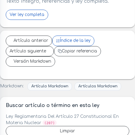
Texto íntegro, referencias y ley completa.
Ver ley completa
Artículo anterior
Índice de la ley
Artículo siguiente
Copiar referencia
Versión Markdown
Markdown:
Artículo Markdown
Artículos Markdown
Buscar artículo o término en esta ley
Ley Reglamentaria Del Artículo 27 Constitucional En
Materia Nuclear
(207)
Limpiar