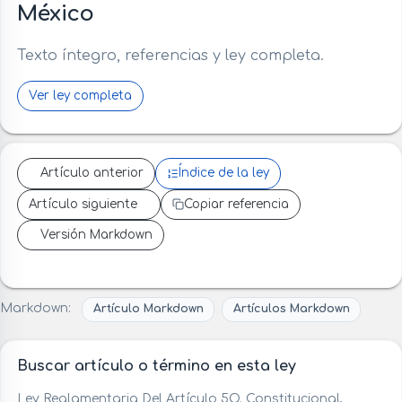
México
Texto íntegro, referencias y ley completa.
Ver ley completa
Artículo anterior
Índice de la ley
Artículo siguiente
Copiar referencia
Versión Markdown
Markdown:
Artículo Markdown
Artículos Markdown
Buscar artículo o término en esta ley
Ley Reglamentaria Del Artículo 5O. Constitucional,