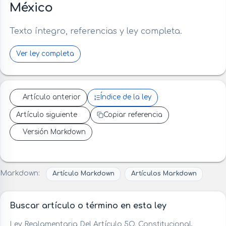
México
Texto íntegro, referencias y ley completa.
Ver ley completa
Artículo anterior
Índice de la ley
Artículo siguiente
Copiar referencia
Versión Markdown
Markdown:
Artículo Markdown
Artículos Markdown
Buscar artículo o término en esta ley
Ley Reglamentaria Del Artículo 5O. Constitucional,