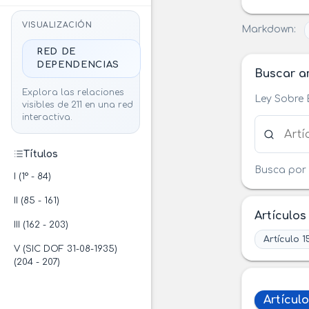
VISUALIZACIÓN
Markdown:
RED DE
DEPENDENCIAS
Buscar ar
Explora las relaciones
Ley Sobre 
visibles de 211 en una red
interactiva.
Buscar ar
Títulos
Busca por 
I (1° - 84)
II (85 - 161)
Artículos
III (162 - 203)
Artículo 1
V (SIC DOF 31-08-1935)
(204 - 207)
Artículo