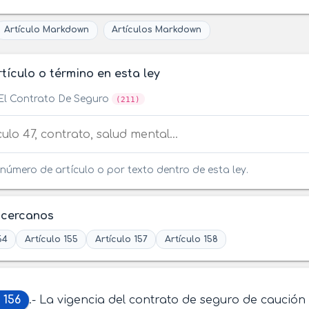
Artículo Markdown
Artículos Markdown
tículo o término en esta ley
El Contrato De Seguro
(211)
tículo o término en esta ley
número de artículo o por texto dentro de esta ley.
 cercanos
54
Artículo 155
Artículo 157
Artículo 158
 156
.- La vigencia del contrato de seguro de caución