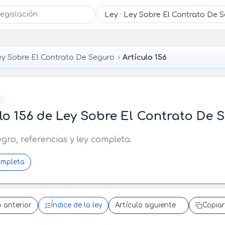
y Sobre El Contrato De Seguro
Artículo 156
]
lo 156 de Ley Sobre El Contrato De 
egro, referencias y ley completa.
ompleta
o anterior
Índice de la ley
Artículo siguiente
Copiar