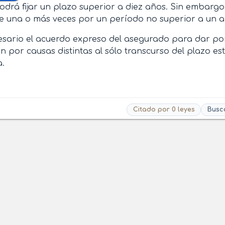
odrá fijar un plazo superior a diez años. Sin embarg
e una o más veces por un período no superior a un a
esario el acuerdo expreso del asegurado para dar po
n por causas distintas al sólo transcurso del plazo es
a.
Citado por 0 leyes
Busc