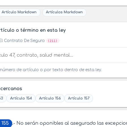
Artículo Markdown
Artículos Markdown
tículo o término en esta ley
El Contrato De Seguro
(211)
tículo o término en esta ley
número de artículo o por texto dentro de esta ley.
 cercanos
53
Artículo 154
Artículo 156
Artículo 157
 155
.- No serán oponibles al asegurado las excepcio