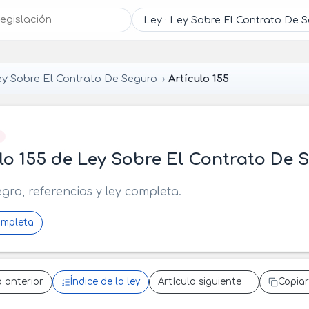
y Sobre El Contrato De Seguro
Artículo 155
]
lo 155 de Ley Sobre El Contrato De 
egro, referencias y ley completa.
ompleta
o anterior
Índice de la ley
Artículo siguiente
Copiar