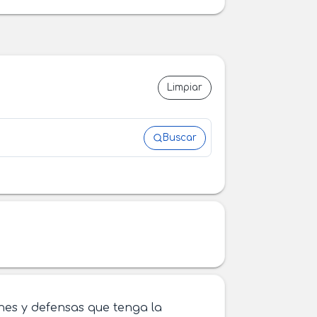
Limpiar
Buscar
nes y defensas que tenga la