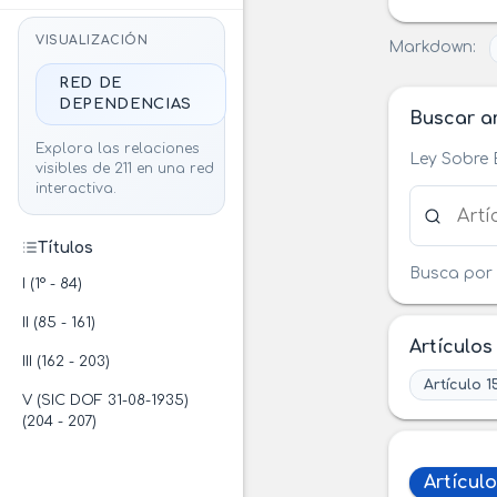
VISUALIZACIÓN
Markdown:
RED DE
DEPENDENCIAS
Buscar ar
Explora las relaciones
Ley Sobre 
visibles de 211 en una red
interactiva.
Buscar ar
Títulos
Busca por 
I (1° - 84)
II (85 - 161)
Artículos
III (162 - 203)
Artículo 1
V (SIC DOF 31-08-1935)
(204 - 207)
Artículo