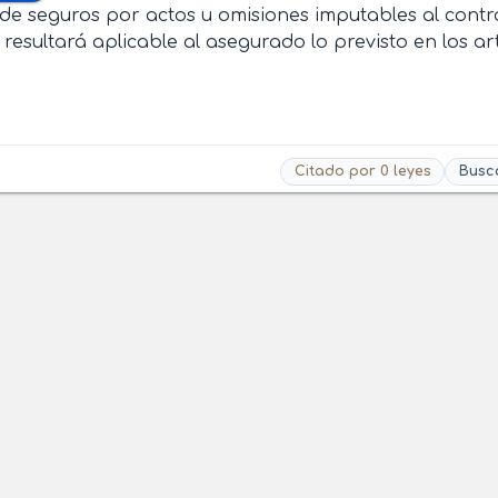
e seguros por actos u omisiones imputables al contr
esultará aplicable al asegurado lo previsto en los ar
Citado por 0 leyes
Busc