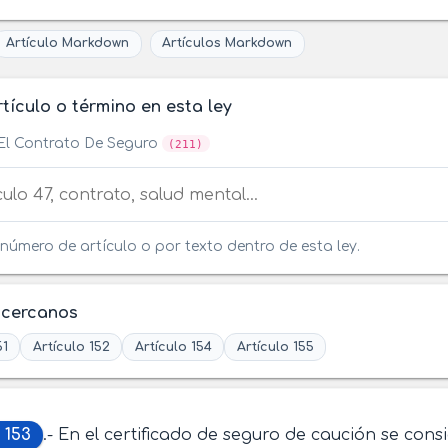
Artículo Markdown
Artículos Markdown
tículo o término en esta ley
El Contrato De Seguro
(211)
tículo o término en esta ley
número de artículo o por texto dentro de esta ley.
 cercanos
51
Artículo 152
Artículo 154
Artículo 155
 153
.- En el certificado de seguro de caución se cons