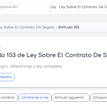
y Sobre El Contrato De Seguro
Artículo 153
]
lo 153 de Ley Sobre El Contrato De 
egro, referencias y ley completa.
ompleta
o anterior
Índice de la ley
Artículo siguiente
Copiar