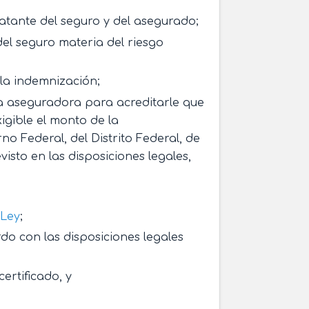
atante del seguro y del asegurado;
del seguro materia del riesgo
la indemnización;
a aseguradora para acreditarle que
igible el monto de la
o Federal, del Distrito Federal, de
isto en las disposiciones legales,
 Ley
;
do con las disposiciones legales
certificado, y