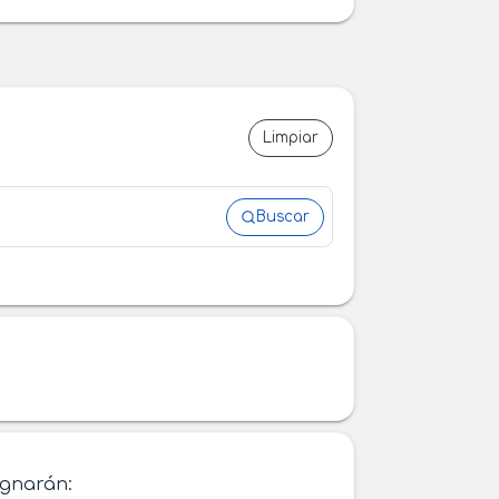
Limpiar
Buscar
ignarán: