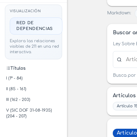
VISUALIZACIÓN
Markdown:
RED DE
DEPENDENCIAS
Buscar ar
Explora las relaciones
Ley Sobre 
visibles de 211 en una red
interactiva.
Buscar ar
Títulos
Busca por 
I (1° - 84)
II (85 - 161)
Artículos
III (162 - 203)
Artículo 1
V (SIC DOF 31-08-1935)
(204 - 207)
Artículo