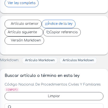
Ver ley completa
Artículo anterior
Índice de la ley
Artículo siguiente
Copiar referencia
Versión Markdown
Markdown:
Artículo Markdown
Artículos Markdown
Buscar artículo o término en esta ley
Código Nacional De Procedimientos Civiles Y Familiares
(CNPCF)
Limpiar
Buscar artículo o término en esta ley