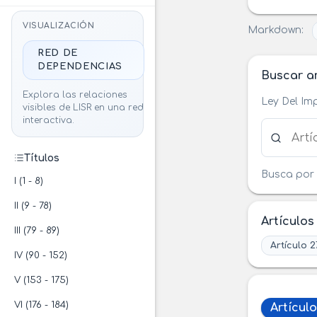
VISUALIZACIÓN
Markdown:
RED DE
DEPENDENCIAS
Buscar ar
Explora las relaciones
Ley Del Im
visibles de LISR en una red
interactiva.
Buscar ar
Títulos
Busca por 
I (1 - 8)
II (9 - 78)
Artículos
III (79 - 89)
Artículo 2
IV (90 - 152)
V (153 - 175)
VI (176 - 184)
Artículo