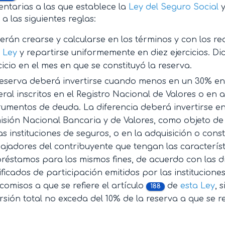
ntarias a las que establece la
Ley del Seguro Social
y
 a las siguientes reglas:
rán crearse y calcularse en los términos y con los req
 Ley
y repartirse uniformemente en diez ejercicios. Di
cicio en el mes en que se constituyó la reserva.
reserva deberá invertirse cuando menos en un 30% en
ral inscritos en el Registro Nacional de Valores o en
rumentos de deuda. La diferencia deberá invertirse e
sión Nacional Bancaria y de Valores, como objeto de 
as instituciones de seguros, o en la adquisición o con
ajadores del contribuyente que tengan las característi
réstamos para los mismos fines, de acuerdo con las d
ificados de participación emitidos por las instituciones
icomisos a que se refiere el artículo
de
esta Ley
, 
188
rsión total no exceda del 10% de la reserva a que se ref