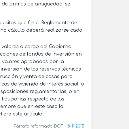
 de primas de antigüedad, se
uisitos que fije el Reglamento de
cho cálculo deberá realizarse cada
 valores a cargo del Gobierno
 acciones de fondos de inversión en
n valores aprobados por la
inversión de las reservas técnicas
strucción y venta de casas para
cas de vivienda de interés social, o
isposiciones reglamentarias, o en
 fiduciarias respecto de los
siempre que en este caso la
iere este artículo.
Párrafo reformado DOF
18-11-2015