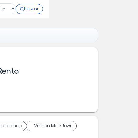
Buscar
Renta
 referencia
Versión Markdown