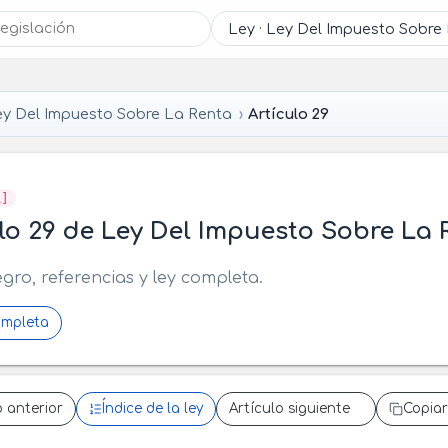
ey Del Impuesto Sobre La Renta
Artículo 29
R]
lo 29 de Ley Del Impuesto Sobre La 
egro, referencias y ley completa.
ompleta
o anterior
Índice de la ley
Artículo siguiente
Copiar