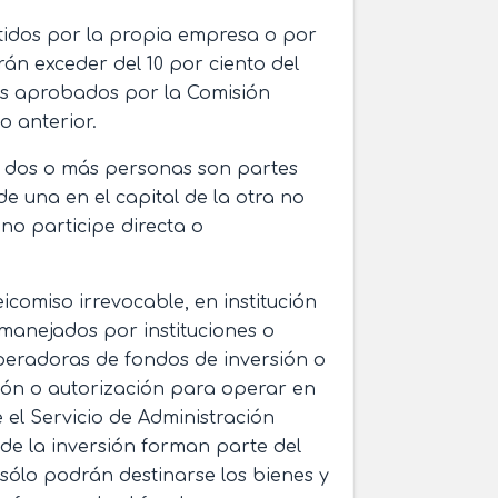
itidos por la propia empresa o por
án exceder del 10 por ciento del
res aprobados por la Comisión
o anterior.
ue dos o más personas son partes
de una en el capital de la otra no
 no participe directa o
comiso irrevocable, en institución
 manejados por instituciones o
peradoras de fondos de inversión o
ión o autorización para operar en
 el Servicio de Administración
de la inversión forman parte del
sólo podrán destinarse los bienes y