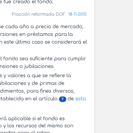
e fue creado el fondo.
Fracción reformada DOF
18-11-2015
rse cada año a precio de mercado,
versiones en préstamos para la
n este último caso se considerará el
 fondo sea suficiente para cumplir
siones o jubilaciones.
y valores a que se refiere la
jubilaciones y de primas de
dimientos, para fines diversos,
tablecida en el artículo
de
esta
9
erá aplicable si el fondo es
 y los recursos del mismo son
ondos para el retiro.