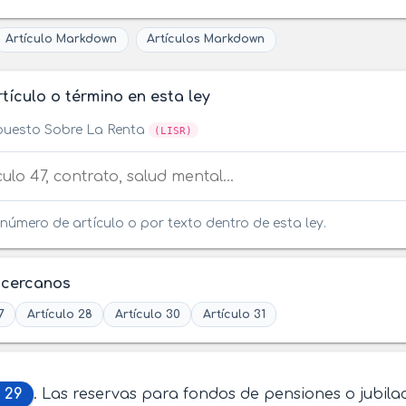
Artículo Markdown
Artículos Markdown
tículo o término en esta ley
puesto Sobre La Renta
(LISR)
tículo o término en esta ley
número de artículo o por texto dentro de esta ley.
 cercanos
7
Artículo 28
Artículo 30
Artículo 31
 29
. Las reservas para fondos de pensiones o jubila