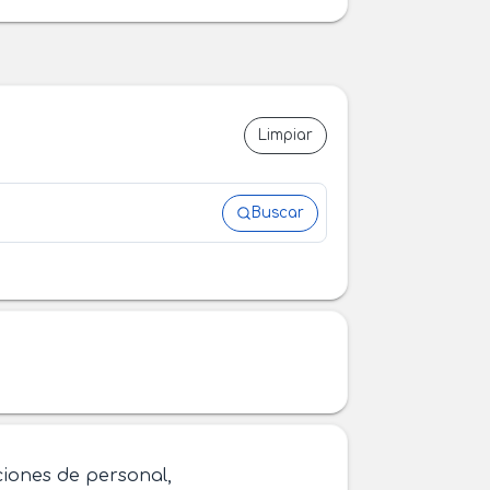
Limpiar
Buscar
ciones de personal,