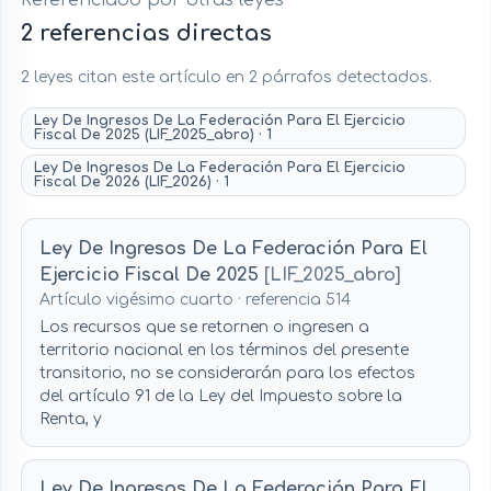
Referenciado por otras leyes
2 referencias directas
2 leyes citan este artículo en 2 párrafos detectados.
Ley De Ingresos De La Federación Para El Ejercicio
Fiscal De 2025 (LIF_2025_abro) · 1
Ley De Ingresos De La Federación Para El Ejercicio
Fiscal De 2026 (LIF_2026) · 1
Ley De Ingresos De La Federación Para El
Ejercicio Fiscal De 2025
[LIF_2025_abro]
Artículo vigésimo cuarto · referencia 514
Los recursos que se retornen o ingresen a
territorio nacional en los términos del presente
transitorio, no se considerarán para los efectos
del artículo 91 de la Ley del Impuesto sobre la
Renta, y
Ley De Ingresos De La Federación Para El