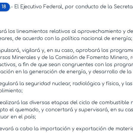
 18
.- El Ejecutivo Federal, por conducto de la Secret
jará los lineamientos relativos al aprovechamiento y d
eares, de acuerdo con la política nacional de energía;
mpulsará, vigilará y, en su caso, aprobará los program
rsos Minerales y de la Comisión de Fomento Minero, r
activos, a fin de que sean congruentes con los progra
cación en la generación de energía, y desarrollo de la 
egulará la seguridad nuclear, radiológica y física, y la
limiento;
Realizará las diversas etapas del ciclo de combustible 
pto el quemado, y concertará y supervisará, en su cas
tuar en el país;
levará a cabo la importación y exportación de materi