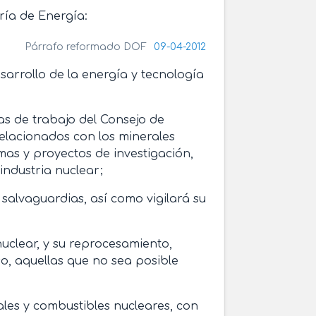
aría de Energía:
Párrafo reformado DOF
09-04-2012
esarrollo de la energía y tecnología
as de trabajo del Consejo de
elacionados con los minerales
mas y proyectos de investigación,
industria nuclear;
s salvaguardias, así como vigilará su
nuclear, y su reprocesamiento,
o, aquellas que no sea posible
ales y combustibles nucleares, con