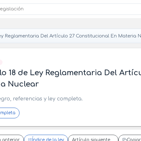
y Reglamentaria Del Artículo 27 Constitucional En Materia 
]
lo 18 de Ley Reglamentaria Del Artíc
ia Nuclear
egro, referencias y ley completa.
ompleta
o anterior
Índice de la ley
Artículo siguiente
Copiar