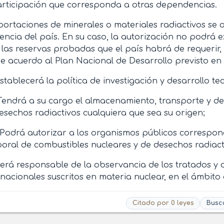
articipación que corresponda a otras dependencias.
portaciones de minerales o materiales radiactivos se 
iencia del país. En su caso, la autorización no podrá 
 las reservas probadas que el país habrá de requerir
e acuerdo al Plan Nacional de Desarrollo previsto en 
Establecerá la política de investigación y desarrollo te
 Tendrá a su cargo el almacenamiento, transporte y de
esechos radiactivos cualquiera que sea su origen;
 Podrá autorizar a los organismos públicos correspo
oral de combustibles nucleares y de desechos radiactiv
Será responsable de la observancia de los tratados y 
rnacionales suscritos en materia nuclear, en el ámbito
Citado por 0 leyes
Busc