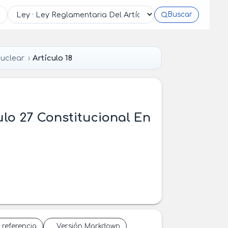
Buscar
Nuclear
Artículo 18
ulo 27 Constitucional En
 referencia
Versión Markdown