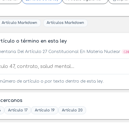
Artículo Markdown
Artículos Markdown
tículo o término en esta ley
entaria Del Artículo 27 Constitucional En Materia Nuclear
(2
tículo o término en esta ley
número de artículo o por texto dentro de esta ley.
 cercanos
6
Artículo 17
Artículo 19
Artículo 20