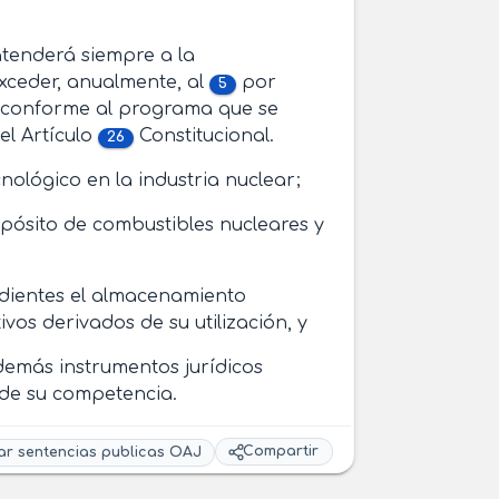
atenderá siempre a la
exceder, anualmente, al
por
5
, conforme al programa que se
el Artículo
Constitucional.
26
cnológico en la industria nuclear;
pósito de combustibles nucleares y
ndientes el almacenamiento
os derivados de su utilización, y
demás instrumentos jurídicos
 de su competencia.
Compartir
ar sentencias publicas OAJ