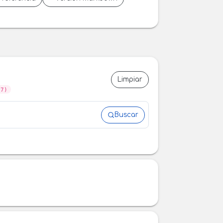
Limpiar
07)
Buscar