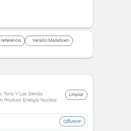
 referencia
Versión Markdown
o, Torio Y Las Demás
Limpiar
 Producir Energía Nuclear
Buscar