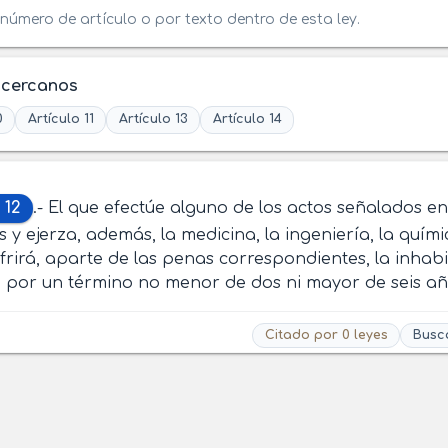
número de artículo o por texto dentro de esta ley.
 cercanos
0
Artículo 11
Artículo 13
Artículo 14
 12
.- El que efectúe alguno de los actos señalados e
s y ejerza, además, la medicina, la ingeniería, la quími
frirá, aparte de las penas correspondientes, la inhabil
 por un término no menor de dos ni mayor de seis añ
Citado por 0 leyes
Busc