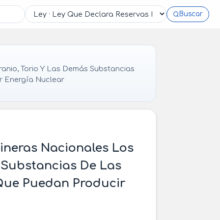
Buscar
anio, Torio Y Las Demás Substancias
r Energía Nuclear
Mineras Nacionales Los
 Substancias De Las
Que Puedan Producir