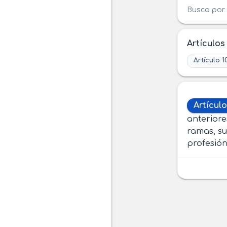
Busca por 
Artículos
Artículo 1
Artículo
anteriore
ramas, su
profesión