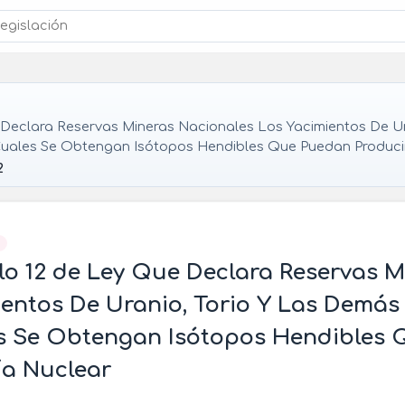
Declara Reservas Mineras Nacionales Los Yacimientos De Ur
uales Se Obtengan Isótopos Hendibles Que Puedan Produci
2
]
lo 12 de Ley Que Declara Reservas 
entos De Uranio, Torio Y Las Demás
s Se Obtengan Isótopos Hendibles 
ía Nuclear