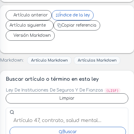
Artículo anterior
Índice de la ley
Artículo siguiente
Copiar referencia
Versión Markdown
Markdown:
Artículo Markdown
Artículos Markdown
Buscar artículo o término en esta ley
Ley De Instituciones De Seguros Y De Fianzas
(LISF)
Limpiar
Buscar artículo o término en esta ley
Buscar