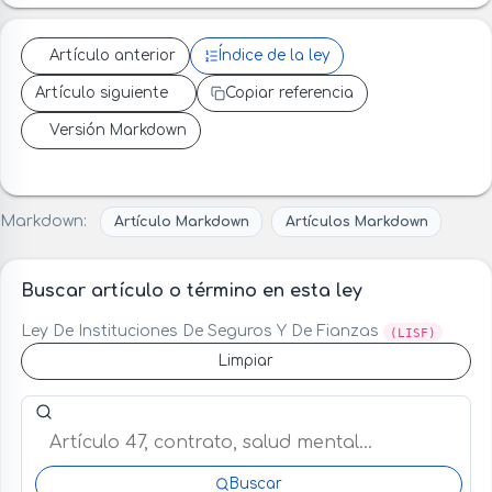
Artículo anterior
Índice de la ley
Artículo siguiente
Copiar referencia
Versión Markdown
Markdown:
Artículo Markdown
Artículos Markdown
Buscar artículo o término en esta ley
Ley De Instituciones De Seguros Y De Fianzas
(LISF)
Limpiar
Buscar artículo o término en esta ley
Buscar