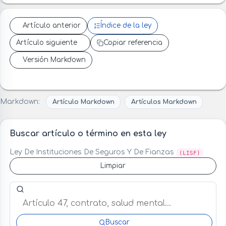
Artículo anterior
Índice de la ley
Artículo siguiente
Copiar referencia
Versión Markdown
Markdown:
Artículo Markdown
Artículos Markdown
Buscar artículo o término en esta ley
Ley De Instituciones De Seguros Y De Fianzas
(LISF)
Limpiar
Buscar artículo o término en esta ley
Buscar