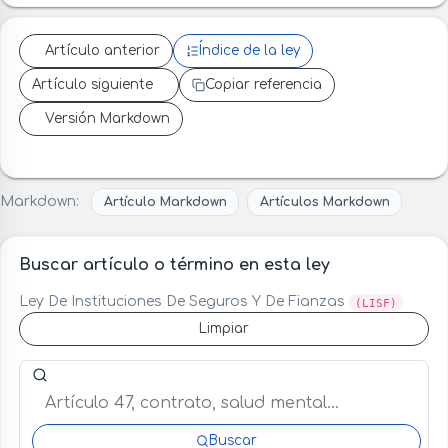
Artículo anterior
Índice de la ley
Artículo siguiente
Copiar referencia
Versión Markdown
Markdown:
Artículo Markdown
Artículos Markdown
Buscar artículo o término en esta ley
Ley De Instituciones De Seguros Y De Fianzas
(LISF)
Limpiar
Buscar artículo o término en esta ley
Buscar