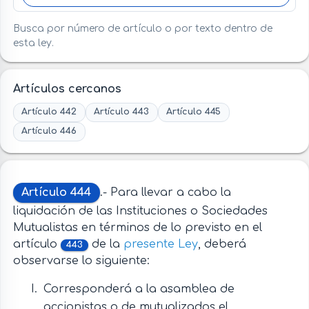
Busca por número de artículo o por texto dentro de
esta ley.
Artículos cercanos
Artículo 442
Artículo 443
Artículo 445
Artículo 446
Artículo 444
.- Para llevar a cabo la
liquidación de las Instituciones o Sociedades
Mutualistas en términos de lo previsto en el
artículo
de la
presente Ley
, deberá
443
observarse lo siguiente:
Corresponderá a la asamblea de
accionistas o de mutualizados el