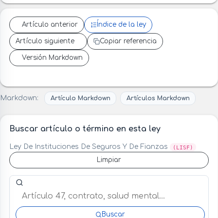
Artículo anterior
Índice de la ley
Artículo siguiente
Copiar referencia
Versión Markdown
Markdown:
Artículo Markdown
Artículos Markdown
Buscar artículo o término en esta ley
Ley De Instituciones De Seguros Y De Fianzas
(LISF)
Limpiar
Buscar artículo o término en esta ley
Buscar