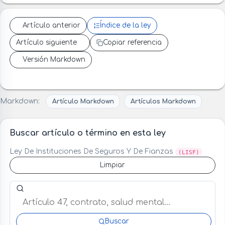
Artículo anterior
Índice de la ley
Artículo siguiente
Copiar referencia
Versión Markdown
Markdown:
Artículo Markdown
Artículos Markdown
Buscar artículo o término en esta ley
Ley De Instituciones De Seguros Y De Fianzas
(LISF)
Limpiar
Buscar artículo o término en esta ley
Buscar