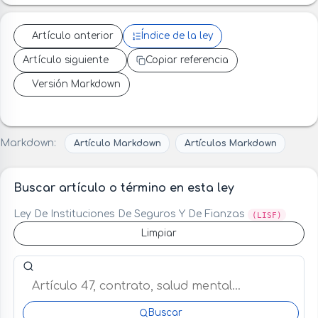
Artículo anterior
Índice de la ley
Artículo siguiente
Copiar referencia
Versión Markdown
Markdown:
Artículo Markdown
Artículos Markdown
Buscar artículo o término en esta ley
Ley De Instituciones De Seguros Y De Fianzas
(LISF)
Limpiar
Buscar artículo o término en esta ley
Buscar