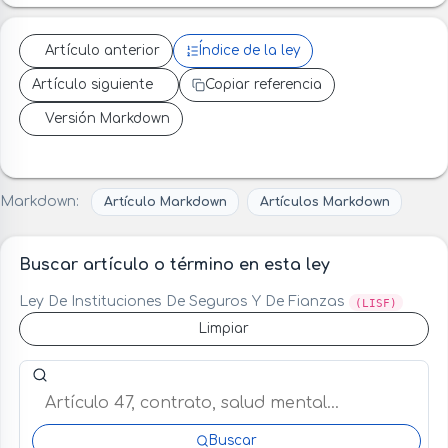
Artículo anterior
Índice de la ley
Artículo siguiente
Copiar referencia
Versión Markdown
Markdown:
Artículo Markdown
Artículos Markdown
Buscar artículo o término en esta ley
Ley De Instituciones De Seguros Y De Fianzas
(LISF)
Limpiar
Buscar artículo o término en esta ley
Buscar