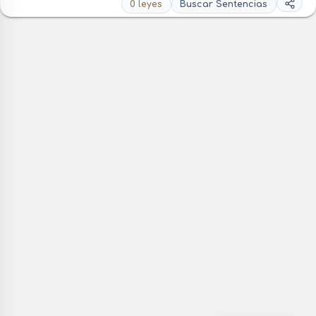
0 leyes
Buscar Sentencias