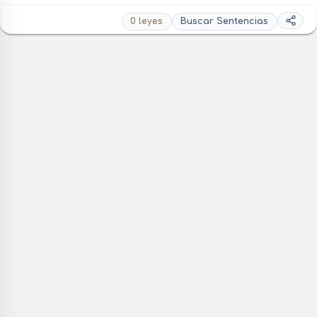
0 leyes
Buscar Sentencias