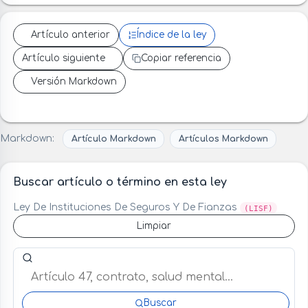
Artículo anterior
Índice de la ley
Artículo siguiente
Copiar referencia
Versión Markdown
Markdown:
Artículo Markdown
Artículos Markdown
Buscar artículo o término en esta ley
Ley De Instituciones De Seguros Y De Fianzas
(LISF)
Limpiar
Buscar artículo o término en esta ley
Buscar