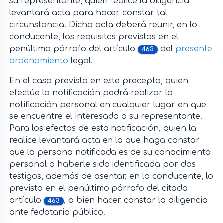
su representante, quien realice la diligencia
levantará acta para hacer constar tal
circunstancia. Dicha acta deberá reunir, en lo
conducente, los requisitos previstos en el
penúltimo párrafo del artículo
del
presente
463
ordenamiento
legal.
En el caso previsto en este precepto, quien
efectúe la notificación podrá realizar la
notificación personal en cualquier lugar en que
se encuentre el interesado o su representante.
Para los efectos de esta notificación, quien la
realice levantará acta en la que haga constar
que la persona notificada es de su conocimiento
personal o haberle sido identificada por dos
testigos, además de asentar, en lo conducente, lo
previsto en el penúltimo párrafo del citado
artículo
, o bien hacer constar la diligencia
463
ante fedatario público.