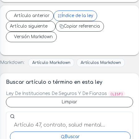
Artículo anterior
Índice de la ley
Artículo siguiente
Copiar referencia
Versión Markdown
Markdown:
Artículo Markdown
Artículos Markdown
Buscar artículo o término en esta ley
Ley De Instituciones De Seguros Y De Fianzas
(LISF)
Limpiar
Buscar artículo o término en esta ley
Buscar