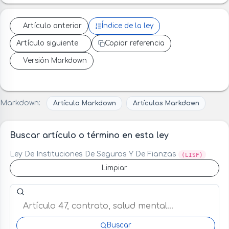
Artículo anterior
Índice de la ley
Artículo siguiente
Copiar referencia
Versión Markdown
Markdown:
Artículo Markdown
Artículos Markdown
Buscar artículo o término en esta ley
Ley De Instituciones De Seguros Y De Fianzas
(LISF)
Limpiar
Buscar artículo o término en esta ley
Buscar