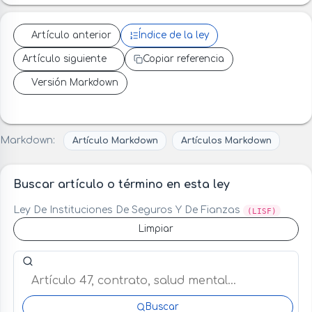
Artículo anterior
Índice de la ley
Artículo siguiente
Copiar referencia
Versión Markdown
Markdown:
Artículo Markdown
Artículos Markdown
Buscar artículo o término en esta ley
Ley De Instituciones De Seguros Y De Fianzas
(LISF)
Limpiar
Buscar artículo o término en esta ley
Buscar