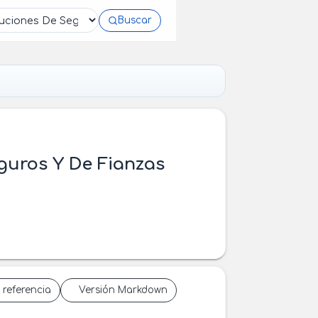
Buscar
eguros Y De Fianzas
 referencia
Versión Markdown