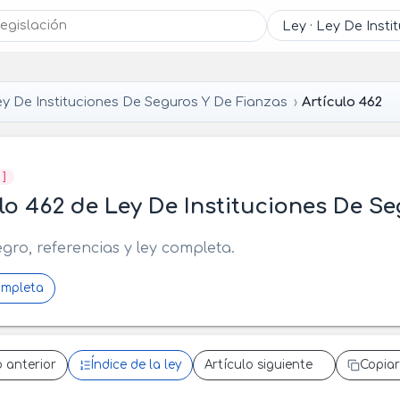
y De Instituciones De Seguros Y De Fianzas
Artículo 462
F]
lo 462 de Ley De Instituciones De S
egro, referencias y ley completa.
ompleta
o anterior
Índice de la ley
Artículo siguiente
Copiar