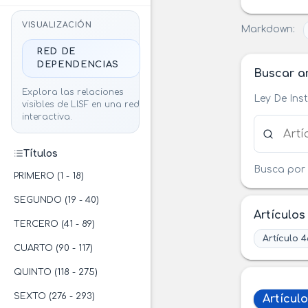
VISUALIZACIÓN
Markdown:
RED DE
DEPENDENCIAS
Buscar ar
Explora las relaciones
Ley De Ins
visibles de LISF en una red
interactiva.
Buscar ar
Títulos
Busca por 
PRIMERO (1 - 18)
SEGUNDO (19 - 40)
Artículos
TERCERO (41 - 89)
Artículo 
CUARTO (90 - 117)
QUINTO (118 - 275)
SEXTO (276 - 293)
Artícul