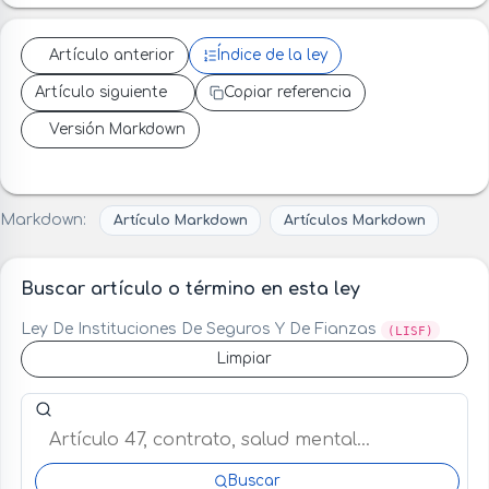
Artículo anterior
Índice de la ley
Artículo siguiente
Copiar referencia
Versión Markdown
Markdown:
Artículo Markdown
Artículos Markdown
Buscar artículo o término en esta ley
Ley De Instituciones De Seguros Y De Fianzas
(LISF)
Limpiar
Buscar artículo o término en esta ley
Buscar