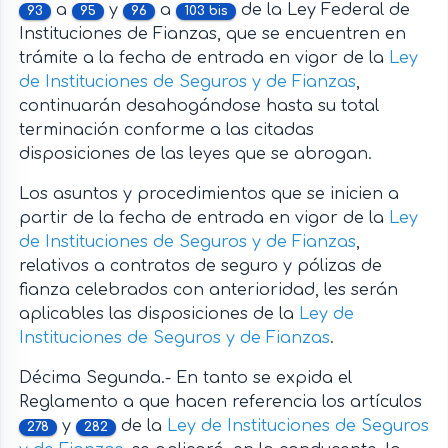
a
y
a
de la Ley Federal de
93
95
96
103 bis
Instituciones de Fianzas, que se encuentren en
trámite a la fecha de entrada en vigor de la
Ley
de Instituciones de Seguros y de Fianzas
,
continuarán desahogándose hasta su total
terminación conforme a las citadas
disposiciones de las leyes que se abrogan.
Los asuntos y procedimientos que se inicien a
partir de la fecha de entrada en vigor de la
Ley
de Instituciones de Seguros y de Fianzas
,
relativos a contratos de seguro y pólizas de
fianza celebrados con anterioridad, les serán
aplicables las disposiciones de la
Ley de
Instituciones de Seguros y de Fianzas
.
Décima Segunda.- En tanto se expida el
Reglamento a que hacen referencia los artículos
y
de la
Ley de Instituciones de Seguros
278
282