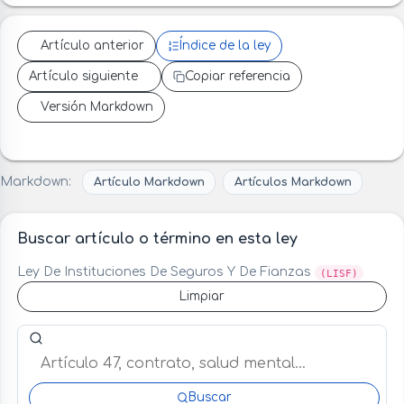
Artículo anterior
Índice de la ley
Artículo siguiente
Copiar referencia
Versión Markdown
Markdown:
Artículo Markdown
Artículos Markdown
Buscar artículo o término en esta ley
Ley De Instituciones De Seguros Y De Fianzas
(LISF)
Limpiar
Buscar artículo o término en esta ley
Buscar