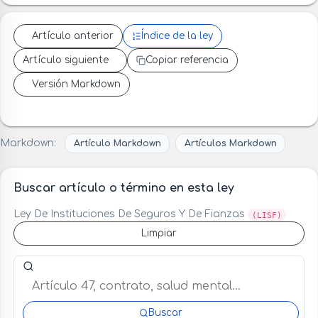
Artículo anterior
Índice de la ley
Artículo siguiente
Copiar referencia
Versión Markdown
Markdown:
Artículo Markdown
Artículos Markdown
Buscar artículo o término en esta ley
Ley De Instituciones De Seguros Y De Fianzas
(LISF)
Limpiar
Buscar artículo o término en esta ley
Buscar