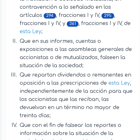
contravención a lo señalado en los
artículos
, fracciones I y IV,
,
294
295
fracciones I y IV, y
, fracciones I y IV, de
361
esta Ley
;
Que en sus informes, cuentas o
exposiciones a las asambleas generales de
accionistas o de mutualizados, falseen la
situación de la sociedad;
Que repartan dividendos o remanentes en
oposición a las prescripciones de
esta Ley
,
independientemente de la acción para que
los accionistas que las reciban, las
devuelvan en un término no mayor de
treinta días;
Que con el fin de falsear los reportes o
información sobre la situación de la