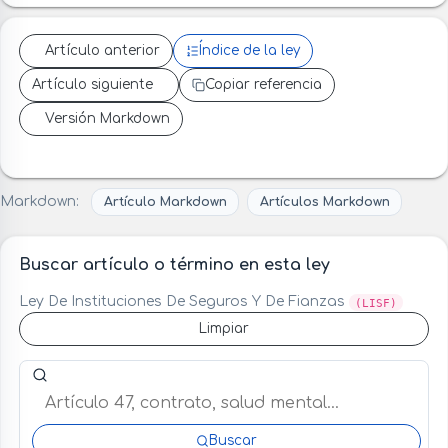
Artículo anterior
Índice de la ley
Artículo siguiente
Copiar referencia
Versión Markdown
Markdown:
Artículo Markdown
Artículos Markdown
Buscar artículo o término en esta ley
Ley De Instituciones De Seguros Y De Fianzas
(LISF)
Limpiar
Buscar artículo o término en esta ley
Buscar