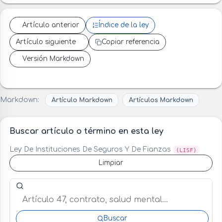
Artículo anterior
Índice de la ley
Artículo siguiente
Copiar referencia
Versión Markdown
Markdown:
Artículo Markdown
Artículos Markdown
Buscar artículo o término en esta ley
Ley De Instituciones De Seguros Y De Fianzas
(LISF)
Limpiar
Buscar artículo o término en esta ley
Buscar