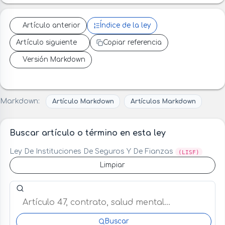
Artículo anterior
Índice de la ley
Artículo siguiente
Copiar referencia
Versión Markdown
Markdown:
Artículo Markdown
Artículos Markdown
Buscar artículo o término en esta ley
Ley De Instituciones De Seguros Y De Fianzas
(LISF)
Limpiar
Buscar artículo o término en esta ley
Buscar