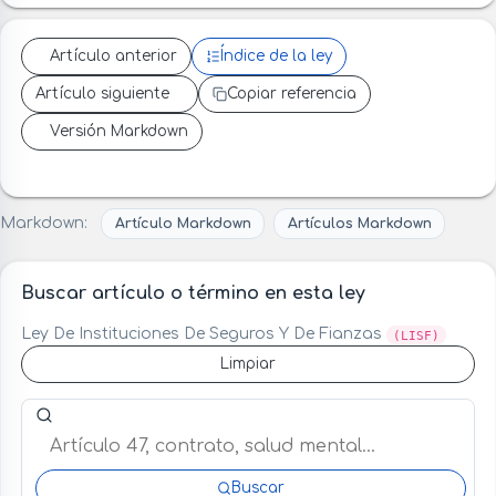
Artículo anterior
Índice de la ley
Artículo siguiente
Copiar referencia
Versión Markdown
Markdown:
Artículo Markdown
Artículos Markdown
Buscar artículo o término en esta ley
Ley De Instituciones De Seguros Y De Fianzas
(LISF)
Limpiar
Buscar artículo o término en esta ley
Buscar