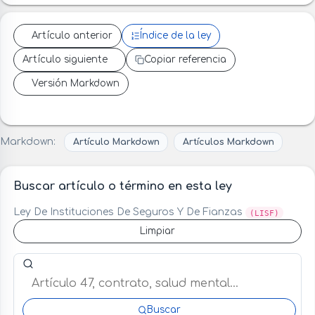
Artículo anterior
Índice de la ley
Artículo siguiente
Copiar referencia
Versión Markdown
Markdown:
Artículo Markdown
Artículos Markdown
Buscar artículo o término en esta ley
Ley De Instituciones De Seguros Y De Fianzas
(LISF)
Limpiar
Buscar artículo o término en esta ley
Buscar