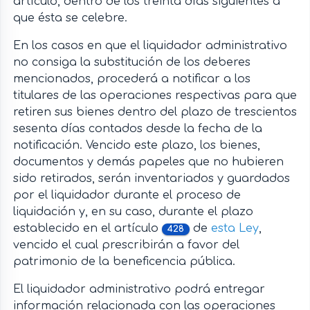
artículo, dentro de los treinta días siguientes a
que ésta se celebre.
En los casos en que el liquidador administrativo
no consiga la substitución de los deberes
mencionados, procederá a notificar a los
titulares de las operaciones respectivas para que
retiren sus bienes dentro del plazo de trescientos
sesenta días contados desde la fecha de la
notificación. Vencido este plazo, los bienes,
documentos y demás papeles que no hubieren
sido retirados, serán inventariados y guardados
por el liquidador durante el proceso de
liquidación y, en su caso, durante el plazo
establecido en el artículo
de
esta Ley
,
428
vencido el cual prescribirán a favor del
patrimonio de la beneficencia pública.
El liquidador administrativo podrá entregar
información relacionada con las operaciones