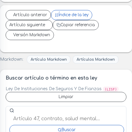
Artículo anterior
Índice de la ley
Artículo siguiente
Copiar referencia
Versión Markdown
Markdown:
Artículo Markdown
Artículos Markdown
Buscar artículo o término en esta ley
Ley De Instituciones De Seguros Y De Fianzas
(LISF)
Limpiar
Buscar artículo o término en esta ley
Buscar