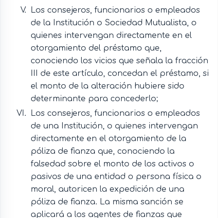
Los consejeros, funcionarios o empleados
de la Institución o Sociedad Mutualista, o
quienes intervengan directamente en el
otorgamiento del préstamo que,
conociendo los vicios que señala la fracción
III de este artículo, concedan el préstamo, si
el monto de la alteración hubiere sido
determinante para concederlo;
Los consejeros, funcionarios o empleados
de una Institución, o quienes intervengan
directamente en el otorgamiento de la
póliza de fianza que, conociendo la
falsedad sobre el monto de los activos o
pasivos de una entidad o persona física o
moral, autoricen la expedición de una
póliza de fianza. La misma sanción se
aplicará a los agentes de fianzas que