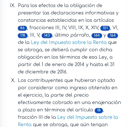
Para los efectos de la obligación de
presentar las declaraciones informativas y
constancias establecidas en los artículos
, fracciones III, IV, VIII, IX, X, XIV,
, VI,
86
101
, III, V,
, último párrafo,
y
118
143
144
164
de la
Ley del Impuesto sobre la Renta
que
se abroga, se deberá cumplir con dicha
obligación en los términos de esa Ley, a
partir del 1 de enero de 2014 y hasta el 31
de diciembre de 2016.
Los contribuyentes que hubieran optado
por considerar como ingreso obtenido en
el ejercicio, la parte del precio
efectivamente cobrado en una enajenación
a plazo en términos del artículo
,
18
fracción III de la
Ley del Impuesto sobre la
Renta
que se abroga, que aún tengan