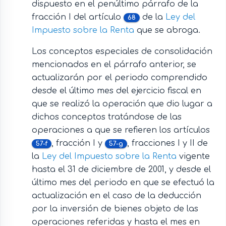
dispuesto en el penúltimo párrafo de la
fracción I del artículo
de la
Ley del
68
Impuesto sobre la Renta
que se abroga.
Los conceptos especiales de consolidación
mencionados en el párrafo anterior, se
actualizarán por el periodo comprendido
desde el último mes del ejercicio fiscal en
que se realizó la operación que dio lugar a
dichos conceptos tratándose de las
operaciones a que se refieren los artículos
, fracción I y
, fracciones I y II de
57-f
57-g
la
Ley del Impuesto sobre la Renta
vigente
hasta el 31 de diciembre de 2001, y desde el
último mes del periodo en que se efectuó la
actualización en el caso de la deducción
por la inversión de bienes objeto de las
operaciones referidas y hasta el mes en