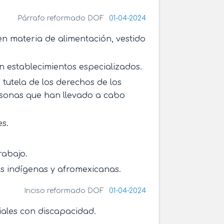
Párrafo reformado DOF
01-04-2024
en materia de alimentación, vestido
en establecimientos especializados.
 tutela de los derechos de los
rsonas que han llevado a cabo
es.
rabajo.
s indígenas y afromexicanas.
Inciso reformado DOF
01-04-2024
iales con discapacidad.