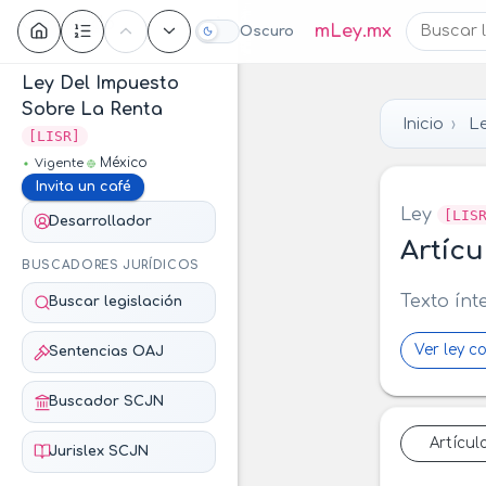
Contenido
mLey.mx
Oscuro
Ley Del Impuesto
Sobre La Renta
Inicio
L
[LISR]
México
Vigente
Invita un café
Ley
[LIS
Desarrollador
Artícu
BUSCADORES JURÍDICOS
Texto ínt
Buscar legislación
Ver ley c
Sentencias OAJ
Buscador SCJN
Artícul
Jurislex SCJN