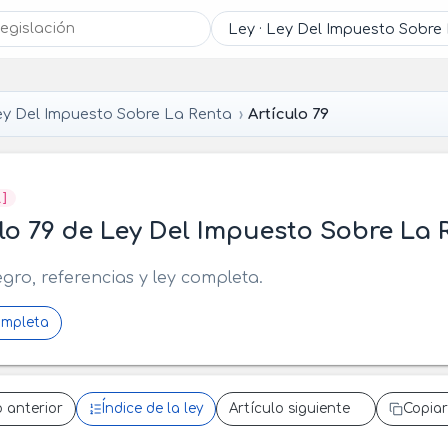
ey Del Impuesto Sobre La Renta
Artículo 79
R]
lo 79 de Ley Del Impuesto Sobre La 
egro, referencias y ley completa.
ompleta
o anterior
Índice de la ley
Artículo siguiente
Copiar