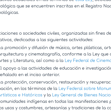
ológica que se encuentren inscritas en el Registro Naci
ológicas.
iaciones o sociedades civiles, organizadas sin fines d
tivos, dedicadas a las siguientes actividades:
La promoción y difusión de música, artes plásticas, art
arquitectura y cinematografía, conforme a la Ley que c
Artes y Literatura, así como a la
Ley Federal de Cinem
El apoyo a las actividades de educación e investigació
señalado en el inciso anterior.
La protección, conservación, restauración y recuperaci
nación, en los términos de la
Ley Federal sobre Monum
Artísticos e Históricos
y la
Ley General de Bienes Nacio
comunidades indígenas en todas las manifestaciones p
los usos y costumbres, artesanías y tradiciones de la c