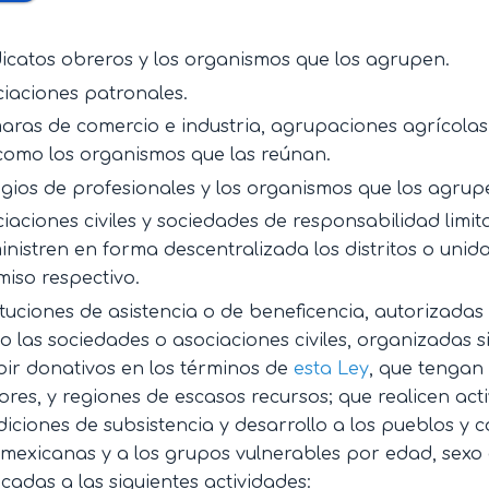
icatos obreros y los organismos que los agrupen.
iaciones patronales.
ras de comercio e industria, agrupaciones agrícolas,
como los organismos que las reúnan.
gios de profesionales y los organismos que los agrup
iaciones civiles y sociedades de responsabilidad limit
nistren en forma descentralizada los distritos o unida
iso respectivo.
ituciones de asistencia o de beneficencia, autorizadas 
 las sociedades o asociaciones civiles, organizadas s
bir donativos en los términos de
esta Ley
, que tengan
ores, y regiones de escasos recursos; que realicen ac
iciones de subsistencia y desarrollo a los pueblos y
omexicanas y a los grupos vulnerables por edad, sexo
cadas a las siguientes actividades: