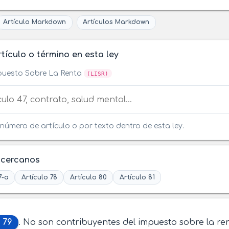
Artículo Markdown
Artículos Markdown
tículo o término en esta ley
puesto Sobre La Renta
(LISR)
tículo o término en esta ley
número de artículo o por texto dentro de esta ley.
 cercanos
7-a
Artículo 78
Artículo 80
Artículo 81
 79
. No son contribuyentes del impuesto sobre la ren