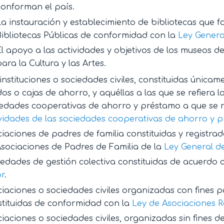
conforman el país.
La instauración y establecimiento de bibliotecas que 
Bibliotecas Públicas de conformidad con la
Ley Genera
El apoyo a las actividades y objetivos de los museos 
para la Cultura y las Artes.
instituciones o sociedades civiles, constituidas únicam
os o cajas de ahorro, y aquéllas a las que se refiera la
edades cooperativas de ahorro y préstamo a que se r
vidades de las sociedades cooperativas de ahorro y 
iaciones de padres de familia constituidas y registra
sociaciones de Padres de Familia de la
Ley General d
edades de gestión colectiva constituidas de acuerdo 
or
.
iaciones o sociedades civiles organizadas con fines pol
stituidas de conformidad con la
Ley de Asociaciones Re
iaciones o sociedades civiles, organizadas sin fines d