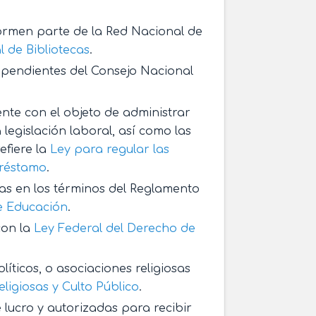
formen parte de la Red Nacional de
l de Bibliotecas
.
dependientes del Consejo Nacional
ente con el objeto de administrar
 legislación laboral, así como las
efiere la
Ley para regular las
préstamo
.
das en los términos del Reglamento
e Educación
.
con la
Ley Federal del Derecho de
íticos, o asociaciones religiosas
ligiosas y Culto Público
.
e lucro y autorizadas para recibir