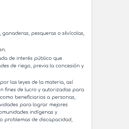
 ganaderas, pesqueras o silvícolas,
en.
ada de interés público que
des de riego, previa la concesión y
por las leyes de la materia, así
in fines de lucro y autorizadas para
 como beneficiarios a personas,
tividades para lograr mejores
 comunidades indígenas y
 o problemas de discapacidad,