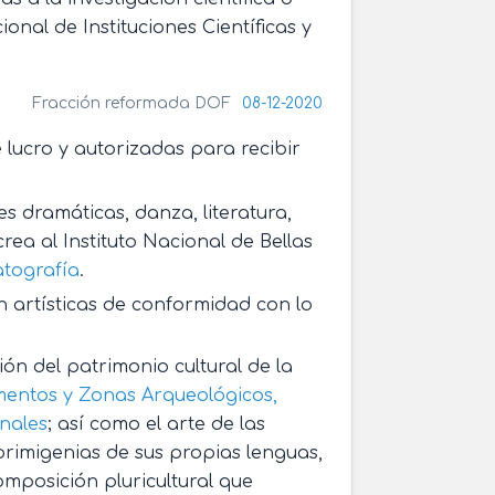
onal de Instituciones Científicas y
Fracción reformada DOF
08-12-2020
e lucro y autorizadas para recibir
es dramáticas, danza, literatura,
rea al Instituto Nacional de Bellas
atografía
.
n artísticas de conformidad con lo
ón del patrimonio cultural de la
entos y Zonas Arqueológicos,
nales
; así como el arte de las
rimigenias de sus propias lenguas,
omposición pluricultural que