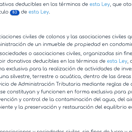
tivos deducibles en los términos de
esta Ley
, que oto
culo
de
esta Ley
.
83
iaciones civiles de colonos y las asociaciones civiles
inistración de un inmueble de propiedad en condomin
sociedades o asociaciones civiles, organizadas sin fin
bir donativos deducibles en los términos de
esta Ley
,
a exclusiva para la realización de actividades de inve
una silvestre, terrestre o acuática, dentro de las área
icio de Administración Tributaria mediante reglas de 
se constituyan y funcionen en forma exclusiva para p
ención y control de la contaminación del agua, del aire
ente y la preservación y restauración del equilibrio e
asociaciones y sociedades civiles, sin fines de lucro y