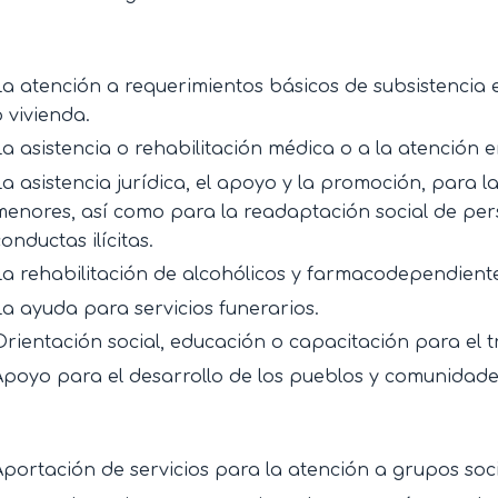
La atención a requerimientos básicos de subsistencia 
o vivienda.
La asistencia o rehabilitación médica o a la atención 
La asistencia jurídica, el apoyo y la promoción, para la
menores, así como para la readaptación social de pe
onductas ilícitas.
La rehabilitación de alcohólicos y farmacodependient
La ayuda para servicios funerarios.
Orientación social, educación o capacitación para el t
Apoyo para el desarrollo de los pueblos y comunidade
Aportación de servicios para la atención a grupos soc