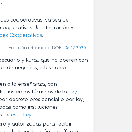
.
des cooperativas, ya sea de
cooperativos de integración y
des Cooperativas
.
Fracción reformada DOF
08-12-2020
ecuario y Rural, que no operen con
ión de negocios, tales como
uen a la enseñanza, con
tudios en los términos de la
Ley
 por decreto presidencial o por ley,
adas como instituciones
os de
esta Ley
.
cro y autorizadas para recibir
as a la investigación científica o