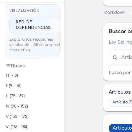
VISUALIZACIÓN
Markdown:
RED DE
DEPENDENCIAS
Buscar ar
Explora las relaciones
Ley Del Im
visibles de LISR en una red
interactiva.
Buscar ar
Títulos
Busca por 
I (1 - 8)
II (9 - 78)
Artículos
III (79 - 89)
Artículo 7
IV (90 - 152)
V (153 - 175)
VI (176 - 184)
Artículo