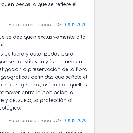
rguen becas, a que se refiere el
Fracción reformada DOF
08-12-2020
 que se dediquen exclusivamente a la
io.
es de lucro y autorizadas para
 que se constituyan y funcionen en
stigación o preservación de la flora
s geográficas definidas que señale el
carácter general, así como aquellas
romover entre la población la
 y del suelo, la protección al
cológico.
Fracción reformada DOF
08-12-2020
 autorizadas para recibir donativos